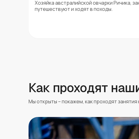
Хозяйка австралийской овчарки Ричика, з
путешествуют и ходят в походы.
Как проходят наш
Мы открыты – покажем, как проходят занятия