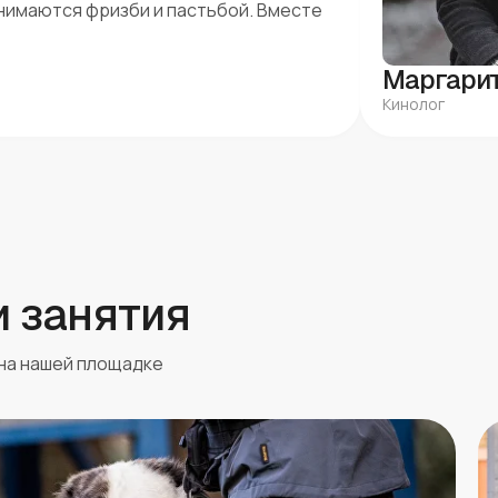
анимаются фризби и пастьбой. Вместе
Маргарит
Кинолог
и занятия
 на нашей площадке