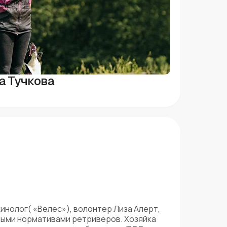
а Тучкова
кинолог( «Велес»), волонтер Лиза Алерт,
ными нормативами ретриверов. Хозяйка