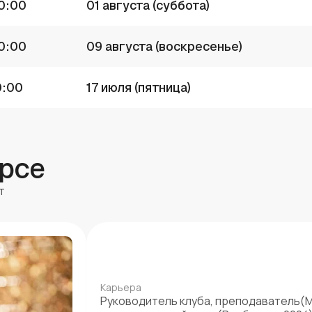
0:00
01 августа (суббота)
0:00
09 августа (воскресенье)
0:00
17 июля (пятница)
урсе
т
Карьера
Руководитель клуба, преподаватель(МГ