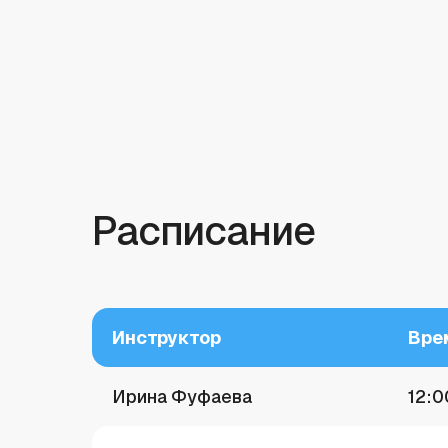
Расписание
Инструктор
Вре
Ирина Фуфаева
12:0