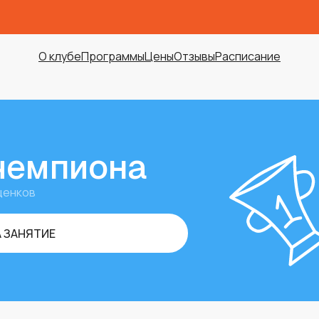
О клубе
Программы
Цены
Отзывы
Расписание
чемпиона
щенков
 ЗАНЯТИЕ