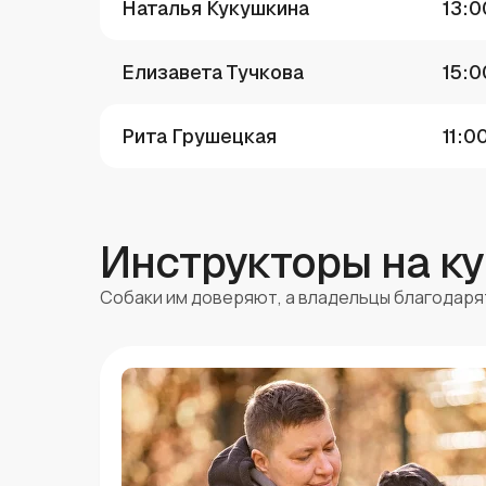
Наталья Кукушкина
13:0
Елизавета Тучкова
15:0
Рита Грушецкая
11:0
Инструкторы на к
Собаки им доверяют, а владельцы благодаря