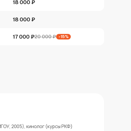
18 000 ₽
18 000 ₽
17 000 ₽
20 000 ₽
-15%
ОУ, 2005), кинолог (курсы РКФ)