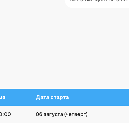
мя
Дата старта
0:00
06 августа (четверг)