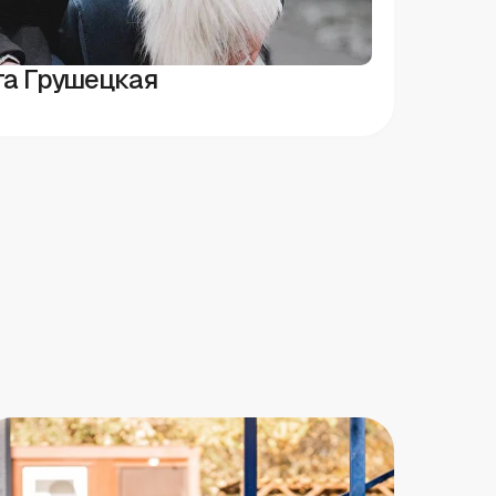
а Грушецкая