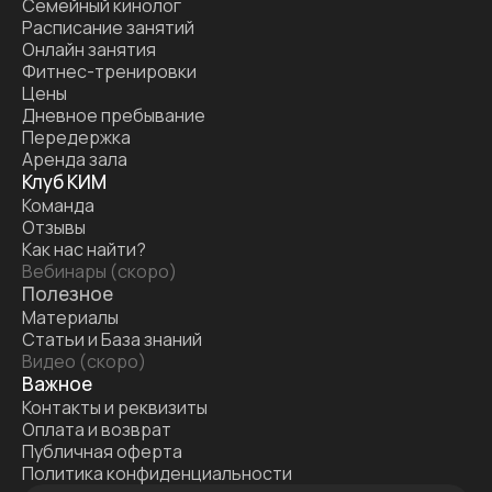
Семейный кинолог
Расписание занятий
Онлайн занятия
Фитнес-тренировки
Цены
Дневное пребывание
Передержка
Аренда зала
Клуб КИМ
Команда
Отзывы
Как нас найти?
Вебинары (скоро)
Полезное
Материалы
Статьи и База знаний
Видео (скоро)
Важное
Контакты и реквизиты
Оплата и возврат
Публичная оферта
Политика конфиденциальности