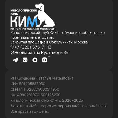
Кинологический клуб КИМ — обучение собак только
позитивными методами.
Закрытая площадка в Сокольниках, Москва.
+7 (926) 575-71-13
Новый зал на Руставели 8Б
ИП Кукушкина Наталья Михайловна
ИНН 501205887950
ОГРНИП: 320774600511950
р/с 40802810701500125230
Кинологический клуб КИМ © 2020–2025
Логотип КИМ® — зарегистрированный товарный знак.
Все права защищены.