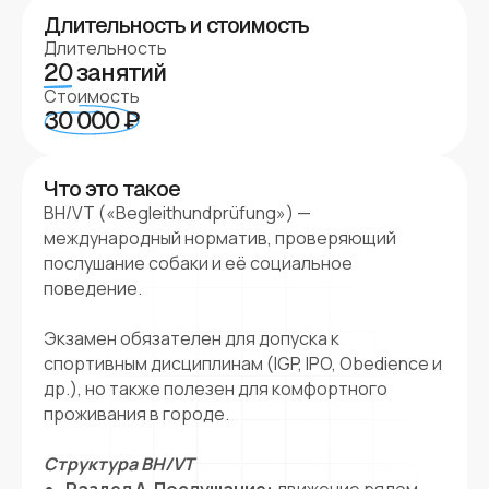
Длительность и стоимость
Длительность
20
занятий
Стоимость
30 000 ₽
Что это такое
BH/VT («Begleithundprüfung») —
международный норматив, проверяющий
послушание собаки и её социальное
поведение.
Экзамен обязателен для допуска к
спортивным дисциплинам (IGP, IPO, Obedience и
др.), но также полезен для комфортного
проживания в городе.
Структура BH/VT