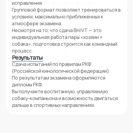
исправления.
Групповой формат позволяет тренироваться в
условиях, максимально приближенных к
атмосфере экзамена.
Несмотря на то, что сдача BH/VT — это
индивидуальная работа пары «хозяин +
собака», подготовка строится как командный
процесс.
Результаты
Сдача испытаний по правилам РКФ
(Российской кинологической федерации).
По результатам экзамена оформляются
дипломы РКФ.
Вы получаете воспитанную, управляемую
собаку-компаньона и возможность двигаться
дальше в спортивных направлениях.