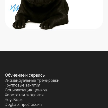
Обучение и сервисы
Индивидуальные тренировки
Групповые занятия
Социализация щенков
Хвостатая академия
НоузВорк
DogLab: профессия