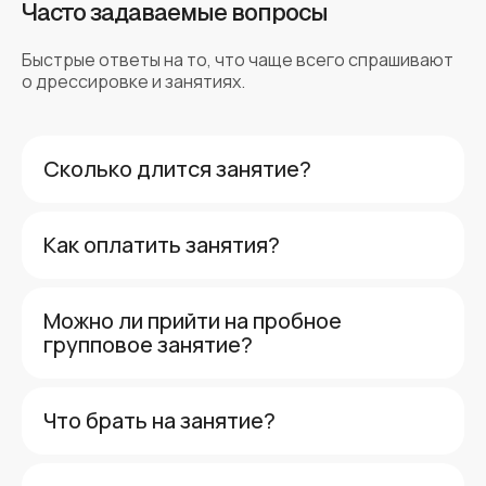
индивидуальный подход и учёба без
Часто задаваемые вопросы
наказаний. Если вы хотите собаку-друга, то
вам сюда. Мы прошли здесь несколько
Быстрые ответы на то, что чаще всего спрашивают
курсов и ходим поддерживать форму.
о дрессировке и занятиях.
Сколько длится занятие?
Как оплатить занятия?
Можно ли прийти на пробное
групповое занятие?
Что брать на занятие?