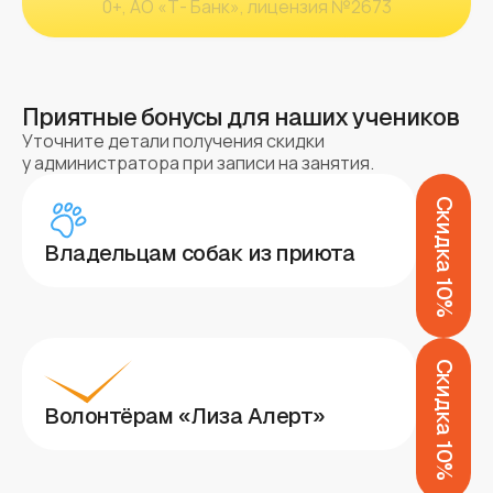
0+, АО «Т- Банк», лицензия №2673
Приятные бонусы для наших учеников
Уточните детали получения скидки
у администратора при записи на занятия.
Скидка 10%
Владельцам собак из приюта
Скидка 10%
Волонтёрам «Лиза Алерт»