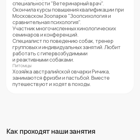
специальности "Ветеринарный врач".
Окончила курсы повышения квалификации при
Московском Зоопарке "Зоопсихология и
сравнительная психология".
Участник многочисленных кинологических
семинаров и конференций.
Специалист по поведению собак, тренер
групповых и индивидуальных занятий. Любит
работать с гипервозбудимыми
и реактивными собаками.
Питомцы
Хозяйка австралийской овчарки Ричика,
занимаются фризби и пастьбой. Вместе
путешествуют и ходят в походы.
Как проходят наши занятия