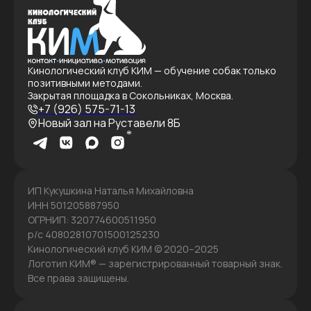
Кинологический клуб КИМ — обучение собак только
позитивными методами.
Закрытая площадка в Сокольниках, Москва.
+7 (926) 575-71-13
Новый зал на Руставели 8Б
ИП Кукушкина Наталья Михайловна
ИНН 501205887950
ОГРНИП: 320774600511950
р/с 40802810701500125230
Кинологический клуб КИМ © 2020–2025
Логотип КИМ® — зарегистрированный товарный знак.
Все права защищены.