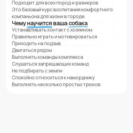
Подходит для всех пород и размеров
Это базовый курс воспитания комфортного
компаньона для жизни в городе.
Чему
научится
ваша
собака
Устанавливать контакт с хозяином
Правильно играть и мотивироваться
Приходить на подзыв
Двигаться рядом
Выполнять команды комплекса
Слушаться запрещающих команд
Не подбирать с земли
Спокойно относиться к наморднику
Выполнять несколько простых трюков