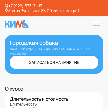
+7 (926) 575-71-13
Зал на Руставели 8Б (10 мин от метро)
Городская собака
Базовый курс для взрослых собак старше 6
месяцев
ЗАПИСАТЬСЯ НА ЗАНЯТИЕ
О курсе
Длительность и стоимость
Длительность