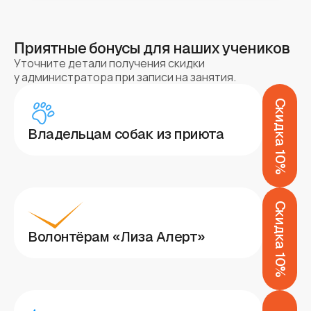
Приятные бонусы для наших учеников
Уточните детали получения скидки
у администратора при записи на занятия.
Скидка 10%
Владельцам собак из приюта
Скидка 10%
Волонтёрам «Лиза Алерт»