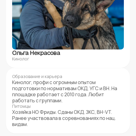
Ольга Некрасова
Кинолог
Образование и карьера
Кинолог, профи с огромным опытом
подготовки по нормативам ОКД, УГС и BH. На
площадке работает с 2010 года. Любит
работать с группами.
Питомцы
Хозяйка НО Фриды. Сданы ОКД, ЗКС, BH-VT.
Ранее участвовала в соревнованиях по нац.
видам.