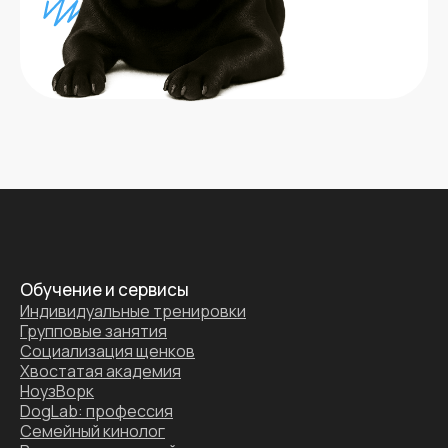
Обучение и сервисы
Индивидуальные тренировки
Групповые занятия
Социализация щенков
Хвостатая академия
НоузВорк
DogLab: профессия
Семейный кинолог