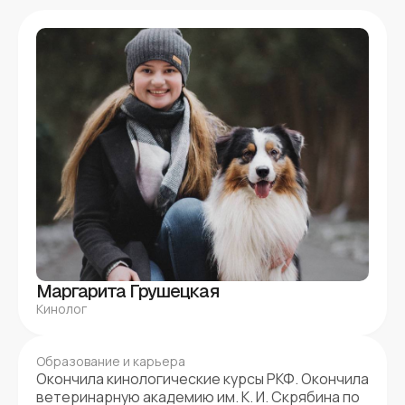
Маргарита Грушецкая
Кинолог
Образование и карьера
Окончила кинологические курсы РКФ. Окончила
ветеринарную академию им. К. И. Скрябина по