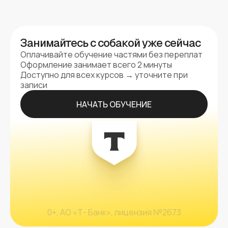
Занимайтесь с собакой уже сейчас
Оплачивайте обучение частями без переплат
Оформление занимает всего 2 минуты
Доступно для всех курсов → уточните при
записи
НАЧАТЬ ОБУЧЕНИЕ
0+, АО «Т- Банк», лицензия №2673