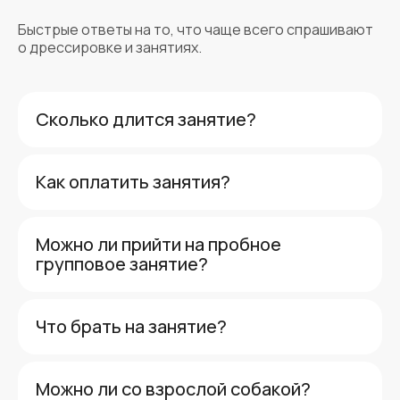
учёба без наказаний. Если вы хотите
собаку-друга, то вам сюда. Мы прошли
Быстрые ответы на то, что чаще всего спрашивают
здесь несколько курсов и ходим
о дрессировке и занятиях.
поддерживать форму.
Сколько длится занятие?
Как оплатить занятия?
Можно ли прийти на пробное
групповое занятие?
Что брать на занятие?
Можно ли со взрослой собакой?