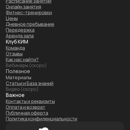
Расписание занятий
Онлайн занятия
Фитнес-тренировки
Цены
Дневное пребывание
Передержка
Аренда зала
Клуб КИМ
Команда
Отзывы
Как нас найти?
Вебинары (скоро)
Полезное
Материалы
Статьи и База знаний
Видео (скоро)
Важное
Контакты и реквизиты
Оплата и возврат
Публичная оферта
Политика конфиденциальности