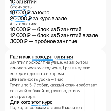
10
занятий
Стоимость
18 000 ₽
за курс
20 000 ₽
за курс в зале
Альтернатива
10 000 ₽ — блок из 5 занятий
12 000 ₽ — блок из 5 занятий в зале
3000 ₽ — пробное занятие
Где и как
проходят
занятия
Занятия проходят на улице, на закрытом
кинологическом стадионе, 1 раз в неделю,
всегда в одно и то же время.
Длительность урока — 1 час.
Группы по 5–7 собак, каждый хозяин работает
со своей собакой под руководством
инструктора.
Для кого
этот
курс
Подходит собакам старше 6 месяцев