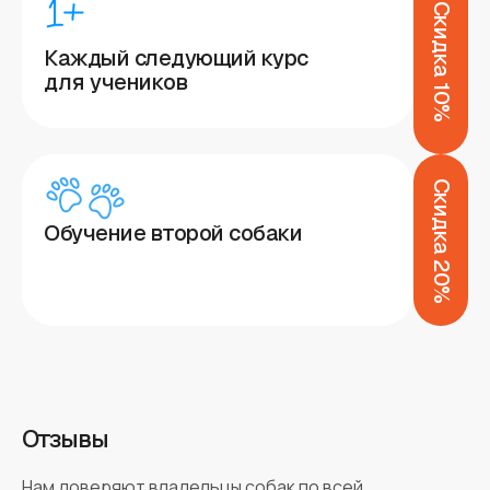
Скидка 10%
Каждый следующий курс
для учеников
Скидка 20%
Обучение второй собаки
Отзывы
Нам доверяют владельцы собак по всей